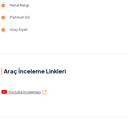
Metal Rengi
Platinum Gri
Uzay Siyah
Araç İnceleme Linkleri
Youtube İncelemesi