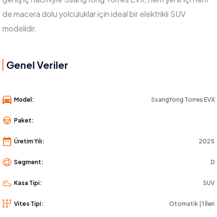
de macera dolu yolculuklar için ideal bir elektrikli SUV
modelidir.
Genel Veriler
Model:
SsangYong Torres EVX
Paket:
Üretim Yılı:
2025
Segment:
D
Kasa Tipi:
SUV
Vites Tipi:
Otomatik | 1 İleri