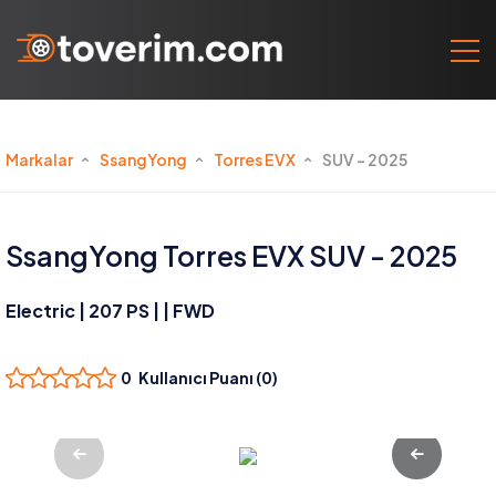
Markalar
SsangYong
Torres EVX
SUV - 2025
SsangYong Torres EVX SUV - 2025
Electric | 207 PS | | FWD
0 Kullanıcı Puanı (0)