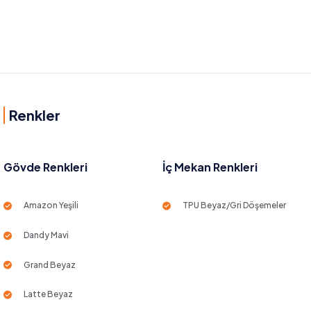
Renkler
Gövde Renkleri
İç Mekan Renkleri
Amazon Yeşili
TPU Beyaz/Gri Döşemeler
Dandy Mavi
Grand Beyaz
Latte Beyaz