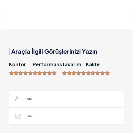
Araçla İlgili Görüşlerinizi Yazın
Konfor
Performans
Tasarım
Kalite