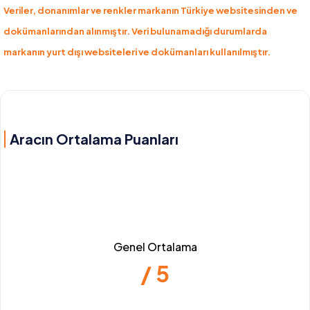
Veriler, donanımlar ve renkler markanın Türkiye websitesinden ve
dokümanlarından alınmıştır. Veri bulunamadığı durumlarda
markanın yurt dışı websiteleri ve dokümanları kullanılmıştır.
Aracın Ortalama Puanları
Genel Ortalama
/ 5