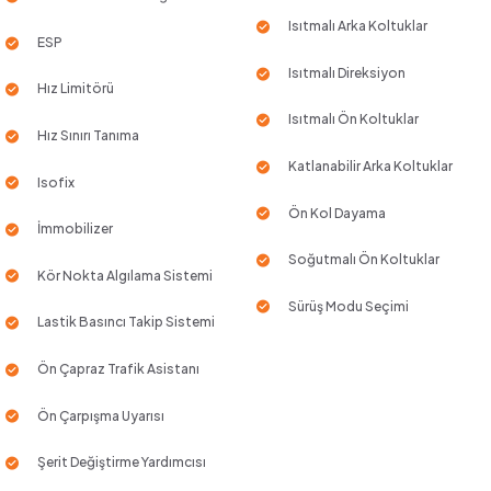
Isıtmalı Arka Koltuklar
ESP
Isıtmalı Direksiyon
Hız Limitörü
Isıtmalı Ön Koltuklar
Hız Sınırı Tanıma
Katlanabilir Arka Koltuklar
Isofix
Ön Kol Dayama
İmmobilizer
Soğutmalı Ön Koltuklar
Kör Nokta Algılama Sistemi
Sürüş Modu Seçimi
Lastik Basıncı Takip Sistemi
Ön Çapraz Trafik Asistanı
Ön Çarpışma Uyarısı
Şerit Değiştirme Yardımcısı