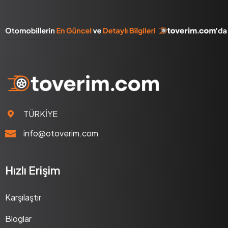
TÜRKİYE
info@otoverim.com
Hızlı Erişim
Karşılaştır
Bloglar