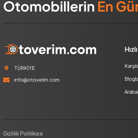
Hızl
Karşıl
TÜRKİYE
Blogl
info@otoverim.com
Araba
Gizlilik Politikası