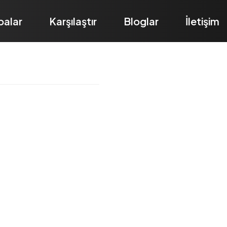
balar
Karşılaştır
Bloglar
İletişim