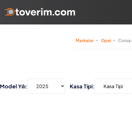
Markalar
Opel
Corsa
Model Yılı:
Kasa Tipi: