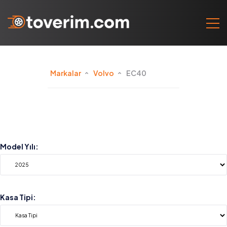
Markalar
Volvo
EC40
Model Yılı:
Kasa Tipi: