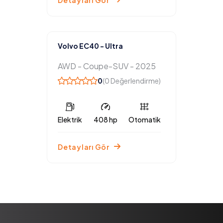
Detayları Gör
Volvo EC40 - Ultra
AWD - Coupe-SUV - 2025
0
(0 Değerlendirme)
Elektrik
408 hp
Otomatik
Detayları Gör