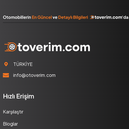
TÜRKİYE
info@otoverim.com
Hızlı Erişim
Karşılaştır
Bloglar