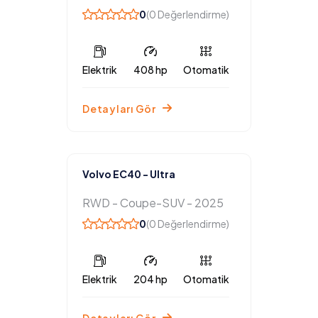
0
(0 Değerlendirme)
Elektrik
408 hp
Otomatik
Detayları Gör
Volvo EC40 - Ultra
RWD - Coupe-SUV - 2025
0
(0 Değerlendirme)
Elektrik
204 hp
Otomatik