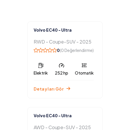
Volvo EC40 - Ultra
RWD - Coupe-SUV - 2025
0
(0 Değerlendirme)
Elektrik
252 hp
Otomatik
Detayları Gör
Volvo EC40 - Ultra
AWD - Coupe-SUV - 2025